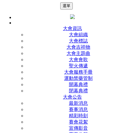
選單
大會資訊
大會組織
大會標誌
大會吉祥物
大會主題曲
大會會歌
聖火傳遞
大會服務手冊
運動禁藥管制
開幕典禮
閉幕典禮
大會公告
最新消息
賽事消息
精彩時刻
賽會花絮
宣傳影音