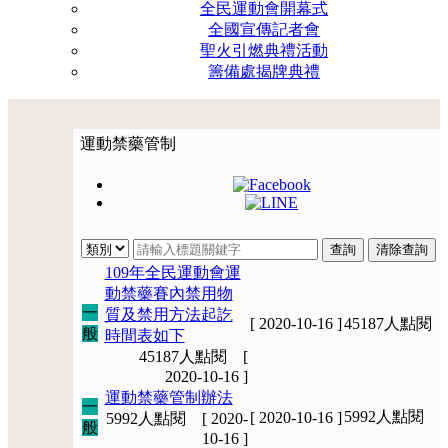
全民運動會開幕式
全國宣傳記者會
聖火引燃典禮活動
籌備處揭牌典禮
運動禁藥管制
109年全民運動會運
動禁藥賽內禁用物
一
質及禁用方法起訖
[ 2020-10-16 ]
45187人點閱
般
時間表如下
45187人點閱 [
2020-10-16 ]
運動禁藥管制辦法
一
5992人點閱
[ 2020-10-16 ]
5992人點閱 [ 2020-
般
10-16 ]