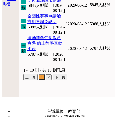
一
典禮
5845人點閱
[ 2020-08-12 ]
5845人點閱 [ 2020-
般
08-12 ]
全國性賽事申請治
一
療用途豁免說明
[ 2020-08-12 ]
5988人點閱
般
5988人點閱 [ 2020-
08-12 ]
運動禁藥管制教育
宣導-線上教學互動
一
5787人點閱
[ 2020-08-12 ]
平台
般
5787人點閱 [ 2020-
08-12 ]
1 ~ 10 則 / 共 13 則訊息
主辦單位：教育部
承辦單位：花蓮縣政府