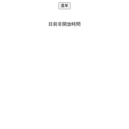
選單
目前非開放時間