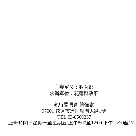
主辦單位：教育部
承辦單位：花蓮縣政府
執行委員會 籌備處
97001 花蓮市達固湖灣大路1號
TEL:03-8560237
上班時間：星期一至星期五 上午8:00至12:00 下午13:30至17:
瀏覽人數：1622074