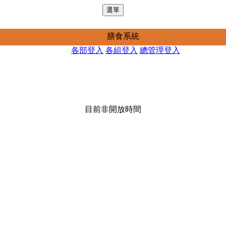
選單
膳食系統
各部登入
各組登入
總管理登入
目前非開放時間