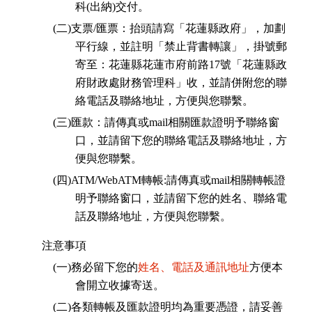
科(出納)交付。
(二)支票/匯票：抬頭請寫「花蓮縣政府」，加劃
平行線，並註明「禁止背書轉讓」，掛號郵
寄至：花蓮縣花蓮市府前路17號「花蓮縣政
府財政處財務管理科」收，並請併附您的聯
絡電話及聯絡地址，方便與您聯繫。
(三)匯款：請傳真或mail相關匯款證明予聯絡窗
口，並請留下您的聯絡電話及聯絡地址，方
便與您聯繫。
(四)ATM/WebATM轉帳:請傳真或mail相關轉帳證
明予聯絡窗口，並請留下您的姓名、聯絡電
話及聯絡地址，方便與您聯繫。
注意事項
(一)務必留下您的
姓名、電話及通訊地址
方便本
會開立收據寄送。
(二)各類轉帳及匯款證明均為重要憑證，請妥善