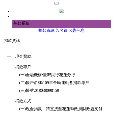
募款系統
捐款資訊
芳名錄
公告訊息
捐款資訊
一、現金贊助:
捐款專戶
(一)金融機構:臺灣銀行花蓮分行
(二)帳戶名稱:109年全民運動會捐款專戶
(三)帳號:018038098159
捐款方式
(一)現金捐款：請直接至花蓮縣政府財政處支付