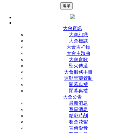
選單
大會資訊
大會組織
大會標誌
大會吉祥物
大會主題曲
大會會歌
聖火傳遞
大會服務手冊
運動禁藥管制
開幕典禮
閉幕典禮
大會公告
最新消息
賽事消息
精彩時刻
賽會花絮
宣傳影音