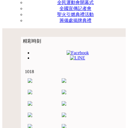
全民運動會開幕式
全國宣傳記者會
聖火引燃典禮活動
籌備處揭牌典禮
精彩時刻
1018