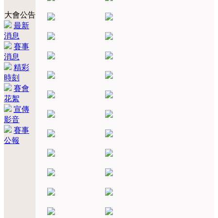
大會公告
最新
消息
賽事
消息
精彩
時刻
賽會
花絮
宣傳
影音
賽事
公報