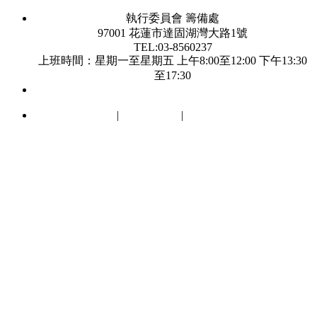
執行委員會 籌備處
97001 花蓮市達固湖灣大路1號
TEL:03-8560237
上班時間：星期一至星期五 上午8:00至12:00 下午13:30
至17:30
瀏覽人數：1624134
網站安全政策
|
隱私權政策
|
政府網站資料開放宣告