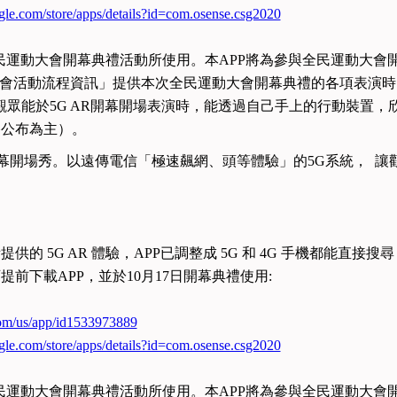
ogle.com/store/apps/details?id=com.osense.csg2020
9年全民運動大會開幕典禮活動所使用。本APP將為參與全民運動
「大會活動流程資訊」提供本次全民運動大會開幕典禮的各項表演
眾能於5G AR開幕開場表演時，能透過自己手上的行動裝置，欣賞5
終公布為主）。
 AR 開幕開場秀。以遠傳電信「極速飆網、頭等體驗」的5G系統， 
 5G AR 體驗，APP已調整成 5G 和 4G 手機都能直接搜尋 「
前下載APP，並於10月17日開幕典禮使用:
.com/us/app/id1533973889
ogle.com/store/apps/details?id=com.osense.csg2020
9年全民運動大會開幕典禮活動所使用。本APP將為參與全民運動