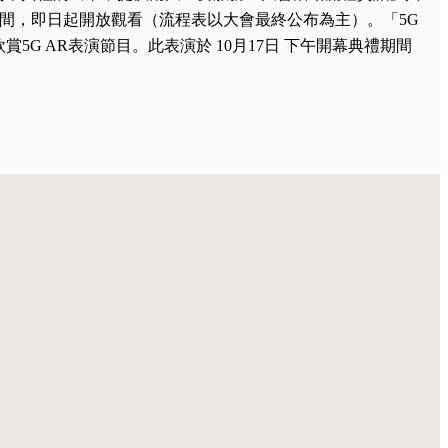
時間，即日起開放觀看（流程表以大會最終公布為主）。「5G
G AR表演節目。此表演於 10月17日 下午開幕典禮期間