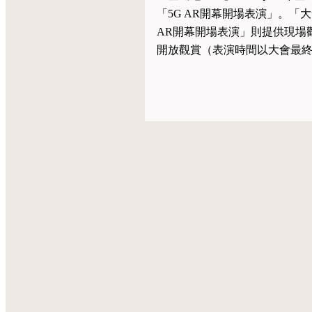
「5G AR開幕開場表演」。
AR開幕開場表演」則提供現場觀
開放觀賞（表演時間以大會最