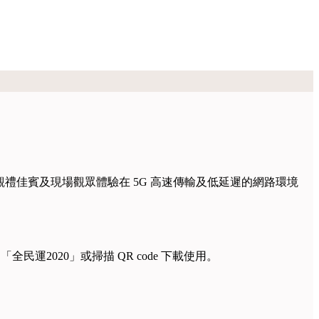
讓觀禮佳賓及現場觀眾體驗在 5G 高速傳輸及低延遲的網路環境
全民運2020」或掃描 QR code 下載使用。