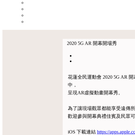
2020 5G AR 開幕開場秀
花蓮全民運動會 2020 5G
中，
呈現AR虛擬動畫開幕秀。
為了讓現場觀眾都能享受遠傳所提供的
歡迎參與開幕典禮佳賓及民眾可提
iOS 下載連結
https://apps.apple