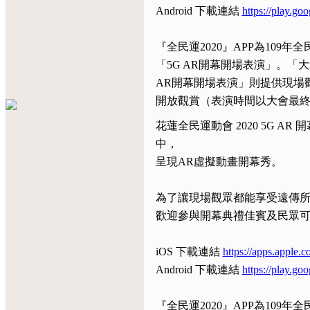
Android 下載連結
https://play.go
『全民運2020』APP為10
「5G AR開幕開場表演」。
AR開幕開場表演」則提供現場觀
開放觀賞（表演時間以大會最
花蓮全民運動會 2020 5G
中，
呈現AR虛擬動畫開幕秀。
為了讓現場觀眾都能享受遠傳所提供的
歡迎參與開幕典禮佳賓及民眾可提
iOS 下載連結
https://apps.apple
Android 下載連結
https://play.go
『全民運2020』APP為10