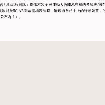
「大會活動流程資訊」提供本次全民運動大會開幕典禮的各項表演
眾能於5G AR開幕開場表演時，能透過自己手上的行動裝置，欣賞5
終公布為主）。