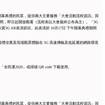
大會開幕典禮的民眾，提供兩大主要服務「大會活動流程資訊」與
時間，即日起開放觀看（流程表以大會最終公布為主）。「5G
G AR表演節目。此表演於 10月17日 下午開幕典禮期間
讓觀禮佳賓及現場觀眾體驗在 5G 高速傳輸及低延遲的網路環境
全民運2020」或掃描 QR code 下載使用。
大會開幕典禮的民眾，提供兩大主要服務「大會活動流程資訊」與