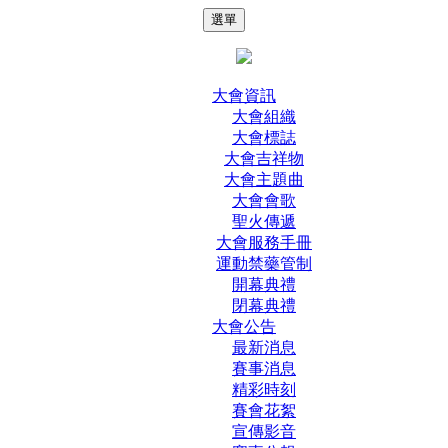
選單
大會資訊
大會組織
大會標誌
大會吉祥物
大會主題曲
大會會歌
聖火傳遞
大會服務手冊
運動禁藥管制
開幕典禮
閉幕典禮
大會公告
最新消息
賽事消息
精彩時刻
賽會花絮
宣傳影音