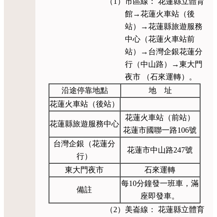
（1）市區線： 花蓮縣立體育
館→花蓮火車站（後
站）→花蓮縣旅遊服務
中心（花蓮火車站前
站）→台灣企銀花蓮分
行（中山路）→東大門
夜市 （石來運轉）。
沿途停靠地點
地 址
花蓮火車站（後站）
花蓮火車站（前站）
花蓮縣旅遊服務中心
花蓮市國聯一路106號
台灣企銀（花蓮分
花蓮市中山路247號
行）
東大門夜市
石來運轉
每10分鐘發一班車，滿
備註
座即發車。
（2）美崙線： 花蓮縣立體育