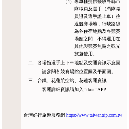
（4）專車僅提供接駁各縣市
隊職員及選手（憑隊職
員證及選手證上車）往
返競賽場地，行駛路線
為各住宿地點及各競賽
場館之間，不得運用在
其他與競賽無關之觀光
旅遊使用。
二、各場館選手上下車地點及交通資訊示意圖
請參閱各競賽場館位置圖及平面圖。
三、台鐵、花蓮航空站、花蓮客運資訊
客運詳細資訊請加入”i bus ”APP
台灣好行旅遊服務網
https://www.taiwantrip.com.tw