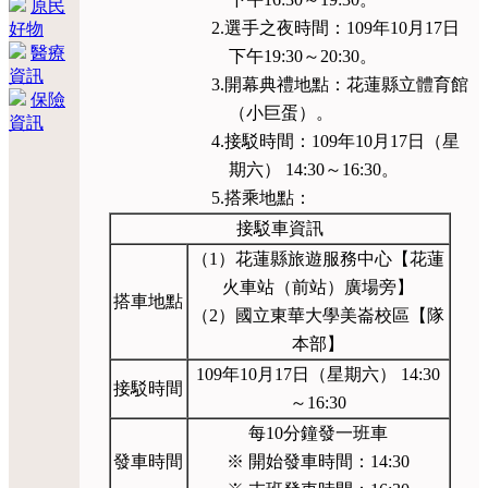
原民
2.選手之夜時間：109年10月17日
好物
醫療
下午19:30～20:30。
資訊
3.開幕典禮地點：花蓮縣立體育館
保險
（小巨蛋）。
資訊
4.接駁時間：109年10月17日（星
期六） 14:30～16:30。
5.搭乘地點：
接駁車資訊
（1）花蓮縣旅遊服務中心【花蓮
火車站（前站）廣場旁】
搭車地點
（2）國立東華大學美崙校區【隊
本部】
109年10月17日（星期六） 14:30
接駁時間
～16:30
每10分鐘發一班車
發車時間
※ 開始發車時間：14:30