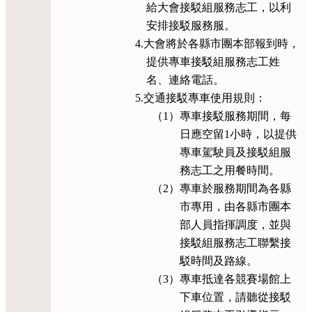
給大會接駁組服務志工，以利
安排接駁服務服。
4.大會將於各縣市團本部報到時，
提供專車接駁組服務志工姓
名、連絡電話。
5.交通接駁專車使用規則：
（1）專車接駁服務期間，每
日應空留1小時，以提供
專車駕駛員及接駁組服
務志工之用餐時間。
（2）專車於服務期間為各縣
市專用，由各縣市團本
部人員指揮調度，並與
接駁組服務志工聯繫接
駁時間及路線。
（3）專車抵達各競賽場館上
下車位置，請聽從接駁