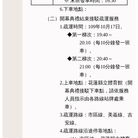
※ 末班發車時間：16:30
6.下車地點：
（二）開幕典禮結束接駁疏運服務
1.疏運時間：109年10月17日。
◆第一梯次：19:40～
20:10（每10分鐘發一班
車）。
◆第二梯次：20:40～
21:00（每10分鐘發一班
車）。
2.上車地點：花蓮縣立體育館（開
幕典禮接駁下車點，請依服務
人員指示由各路線站牌處乘
車）。
3.疏運路線：市區線、美崙線、吉
安線。
4.疏運路線沿途停靠地點：