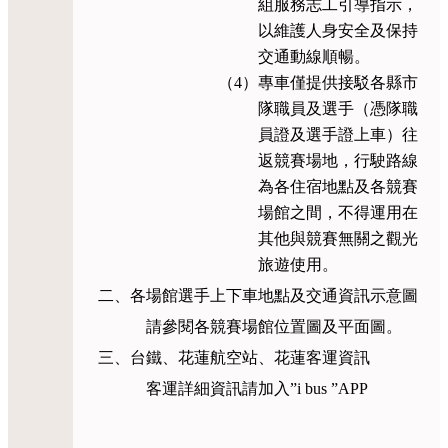
組服務志工引導指示，
以維護人身安全及保持
交通動線順暢。
（4）專車僅提供接駁各縣市
隊職員及選手（憑隊職
員證及選手證上車）往
返競賽場地，行駛路線
為各住宿地點及各競賽
場館之間，不得運用在
其他與競賽無關之觀光
旅遊使用。
二、各場館選手上下車地點及交通資訊示意圖
請參閱各競賽場館位置圖及平面圖。
三、台鐵、花蓮航空站、花蓮客運資訊
客運詳細資訊請加入”i bus ”APP