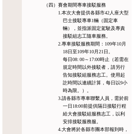
（四）賽會期間專車接駁服務
1.本次大會提供各縣市42人座大型
巴士接駁專車1輛（固定車
輛），並指派固定駕駛及專責
接駁組志工隨車服務。
2.專車接駁服務期間：109年10月
18日至109年10月21日。
每日08: 00～17:00時止（若需在
規定時間以外接駁者，請另行
告知接駁組服務志工。使用起
訖時間以連續計算，每日以9小
時為限。）。
3.請各縣市專車聯繫人員，需於前
一日18:00前提供隔日接駁行程
給大會接駁組服務志工，以利
安排接駁服務服。
4.大會將於各縣市團本部報到時，