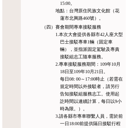
15:00。
地點：台灣原住民族文化館（花
蓮市北興路460號）。
（四）賽會期間專車接駁服務
1.本次大會提供各縣市42人座大型
巴士接駁專車1輛（固定車
輛），並指派固定駕駛及專責
接駁組志工隨車服務。
2.專車接駁服務期間：109年10月
18日至109年10月21日。
每日08: 00～17:00時止（若需在
規定時間以外接駁者，請另行
告知接駁組服務志工。使用起
訖時間以連續計算，每日以9小
時為限。）。
3.請各縣市專車聯繫人員，需於前
一日18:00前提供隔日接駁行程