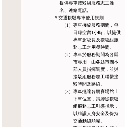
提供專車接駁組服務志工姓
名、連絡電話。
5.交通接駁專車使用規則：
（1）專車接駁服務期間，每
日應空留1小時，以提供
專車駕駛員及接駁組服
務志工之用餐時間。
（2）專車於服務期間為各縣
市專用，由各縣市團本
部人員指揮調度，並與
接駁組服務志工聯繫接
駁時間及路線。
（3）專車抵達各競賽場館上
下車位置，請聽從接駁
組服務志工引導指示，
以維護人身安全及保持
交通動線順暢。