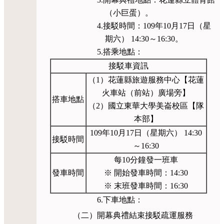
（小巨蛋）。
4.接駁時間：109年10月17日（星
期六） 14:30～16:30。
5.搭乘地點：
接駁車資訊
（1）花蓮縣旅遊服務中心【花蓮
火車站（前站）廣場旁】
搭車地點
（2）國立東華大學美崙校區【隊
本部】
109年10月17日（星期六） 14:30
接駁時間
～16:30
每10分鐘發一班車
發車時間
※ 開始發車時間：14:30
※ 末班發車時間：16:30
6.下車地點：
（二）開幕典禮結束接駁疏運服務