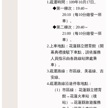
1.疏運時間：109年10月17日。
◆第一梯次：19:40～
20:10（每10分鐘發一班
車）。
◆第二梯次：20:40～
21:00（每10分鐘發一班
車）。
2.上車地點：花蓮縣立體育館（開
幕典禮接駁下車點，請依服務
人員指示由各路線站牌處乘
車）。
3.疏運路線：市區線、美崙線、吉
安線。
4.疏運路線沿途停靠地點：
（1）市區線： 花蓮縣立體育
館→花蓮火車站（後
站）→花蓮縣旅遊服務