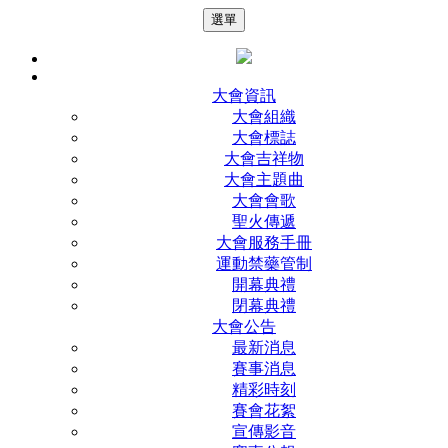
選單
大會資訊
大會組織
大會標誌
大會吉祥物
大會主題曲
大會會歌
聖火傳遞
大會服務手冊
運動禁藥管制
開幕典禮
閉幕典禮
大會公告
最新消息
賽事消息
精彩時刻
賽會花絮
宣傳影音