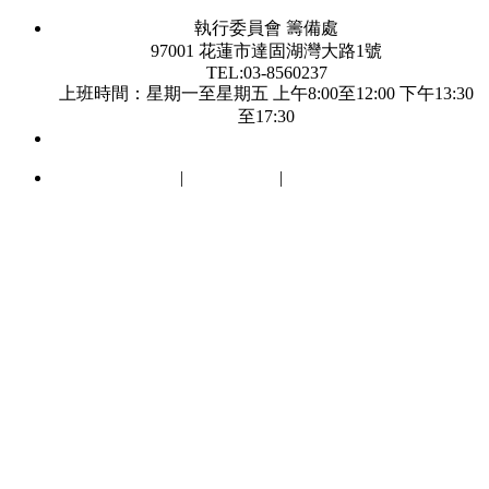
執行委員會 籌備處
97001 花蓮市達固湖灣大路1號
TEL:03-8560237
上班時間：星期一至星期五 上午8:00至12:00 下午13:30
至17:30
瀏覽人數：1623843
網站安全政策
|
隱私權政策
|
政府網站資料開放宣告