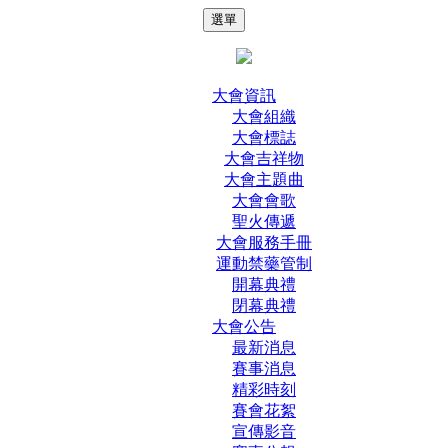
選單
大會資訊
大會組織
大會標誌
大會吉祥物
大會主題曲
大會會歌
聖火傳遞
大會服務手冊
運動禁藥管制
開幕典禮
閉幕典禮
大會公告
最新消息
賽事消息
精彩時刻
賽會花絮
宣傳影音