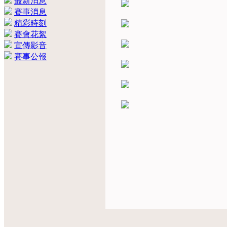
最新消息
賽事消息
精彩時刻
賽會花絮
宣傳影音
賽事公報