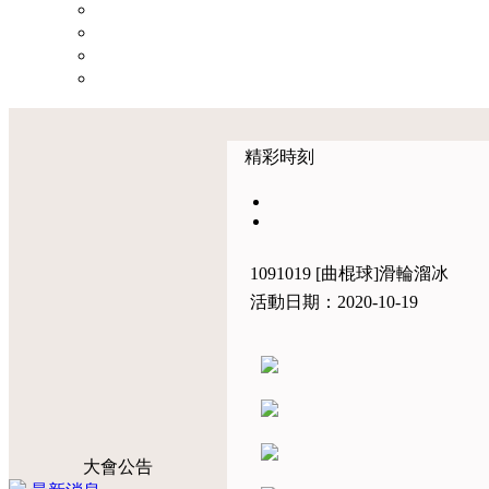
精彩時刻
1091019 [曲棍球]滑輪溜冰
活動日期：2020-10-19
大會公告