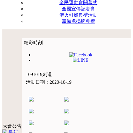
全民運動會開幕式
全國宣傳記者會
聖火引燃典禮活動
籌備處揭牌典禮
精彩時刻
1091019劍道
活動日期：2020-10-19
大會公告
最新