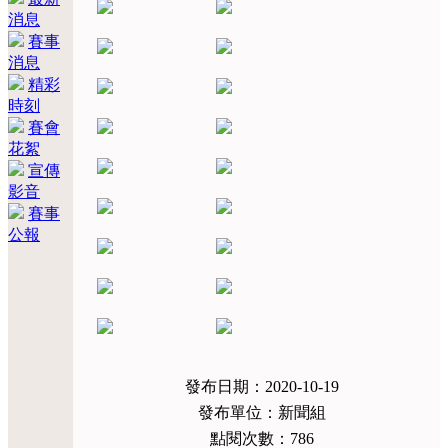
消息
賽事
消息
精彩
時刻
賽會
花絮
宣傳
影音
賽事
公報
發布日期：2020-10-19
發布單位：新聞組
點閱次數：786