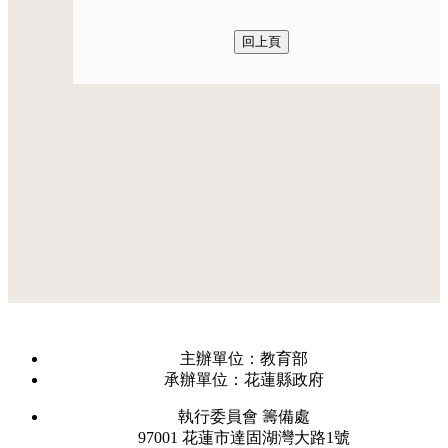
主辦單位：教育部
承辦單位：花蓮縣政府
執行委員會 籌備處
97001 花蓮市達固湖灣大路1號