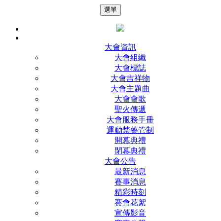
選單
大會資訊
大會組織
大會標誌
大會吉祥物
大會主題曲
大會會歌
聖火傳遞
大會服務手冊
運動禁藥管制
開幕典禮
閉幕典禮
大會公告
最新消息
賽事消息
精彩時刻
賽會花絮
宣傳影音