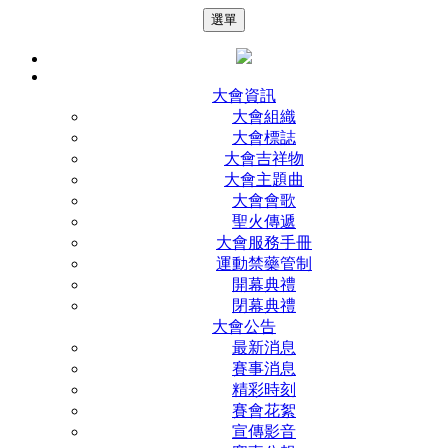
選單
大會資訊
大會組織
大會標誌
大會吉祥物
大會主題曲
大會會歌
聖火傳遞
大會服務手冊
運動禁藥管制
開幕典禮
閉幕典禮
大會公告
最新消息
賽事消息
精彩時刻
賽會花絮
宣傳影音