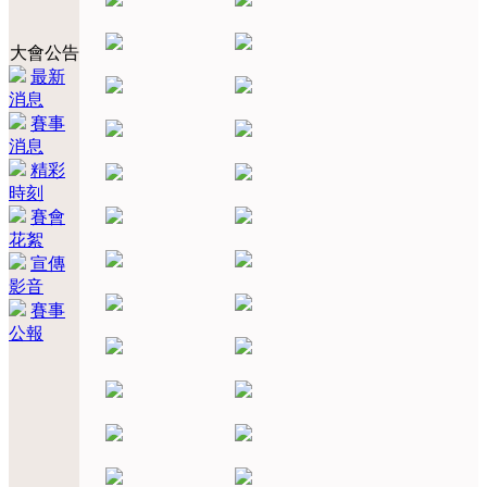
大會公告
最新
消息
賽事
消息
精彩
時刻
賽會
花絮
宣傳
影音
賽事
公報