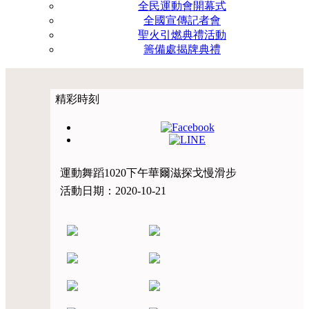
全民運動會開幕式
全國宣傳記者會
聖火引燃典禮活動
籌備處揭牌典禮
精彩時刻
運動舞蹈1020下午華爾滋探戈慢滑步
活動日期：2020-10-21