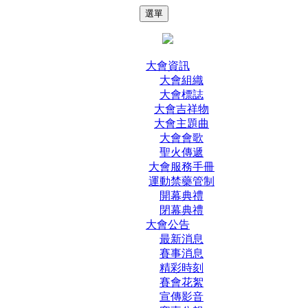
選單
大會資訊
大會組織
大會標誌
大會吉祥物
大會主題曲
大會會歌
聖火傳遞
大會服務手冊
運動禁藥管制
開幕典禮
閉幕典禮
大會公告
最新消息
賽事消息
精彩時刻
賽會花絮
宣傳影音