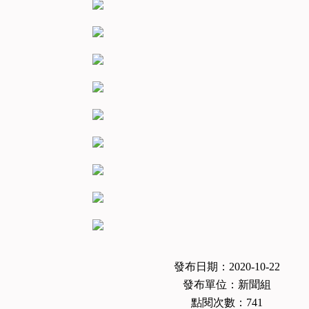
發布日期：2020-10-22
發布單位：新聞組
點閱次數：741