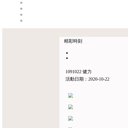
精彩時刻
1091022 健力
活動日期：2020-10-22