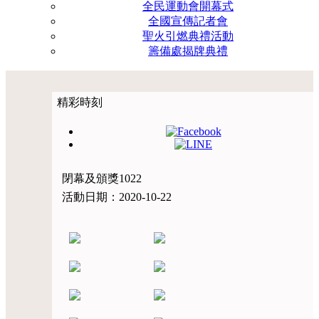
全民運動會開幕式
全國宣傳記者會
聖火引燃典禮活動
籌備處揭牌典禮
精彩時刻
閉幕及頒獎1022
活動日期：2020-10-22