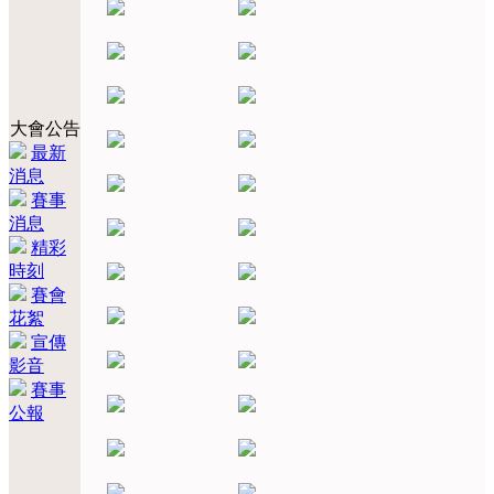
大會公告
最新
消息
賽事
消息
精彩
時刻
賽會
花絮
宣傳
影音
賽事
公報