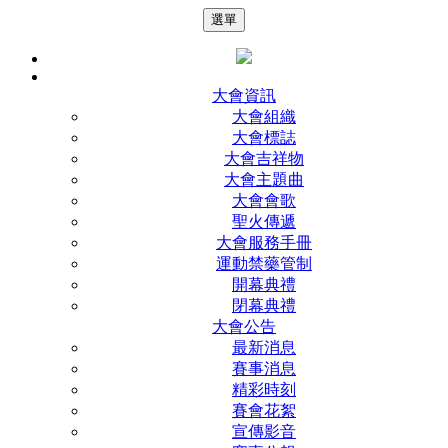
選單
大會資訊
大會組織
大會標誌
大會吉祥物
大會主題曲
大會會歌
聖火傳遞
大會服務手冊
運動禁藥管制
開幕典禮
閉幕典禮
大會公告
最新消息
賽事消息
精彩時刻
賽會花絮
宣傳影音