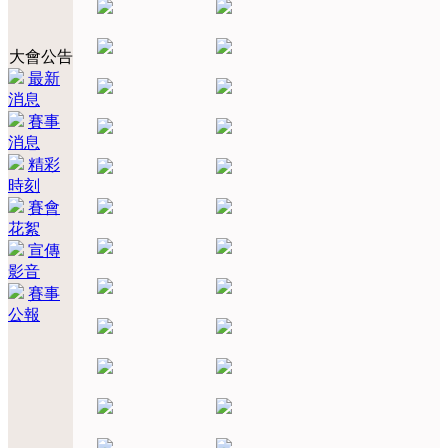
大會公告
最新
消息
賽事
消息
精彩
時刻
賽會
花絮
宣傳
影音
賽事
公報