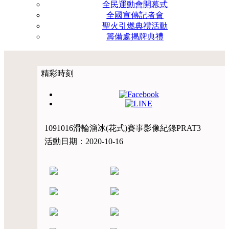
全民運動會開幕式
全國宣傳記者會
聖火引燃典禮活動
籌備處揭牌典禮
精彩時刻
1091016滑輪溜冰(花式)賽事影像紀錄PRAT3
活動日期：2020-10-16