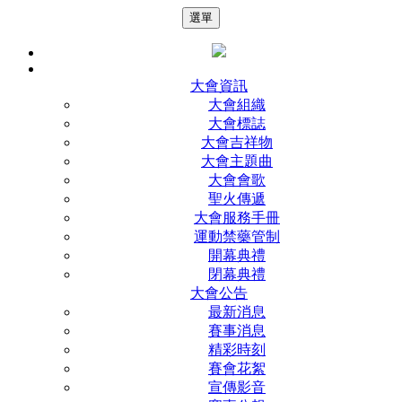
選單
大會資訊
大會組織
大會標誌
大會吉祥物
大會主題曲
大會會歌
聖火傳遞
大會服務手冊
運動禁藥管制
開幕典禮
閉幕典禮
大會公告
最新消息
賽事消息
精彩時刻
賽會花絮
宣傳影音