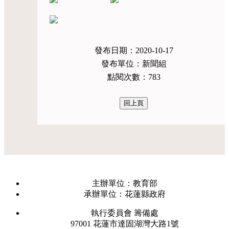
發布日期：2020-10-17
發布單位：新聞組
點閱次數：783
主辦單位：教育部
承辦單位：花蓮縣政府
執行委員會 籌備處
97001 花蓮市達固湖灣大路1號