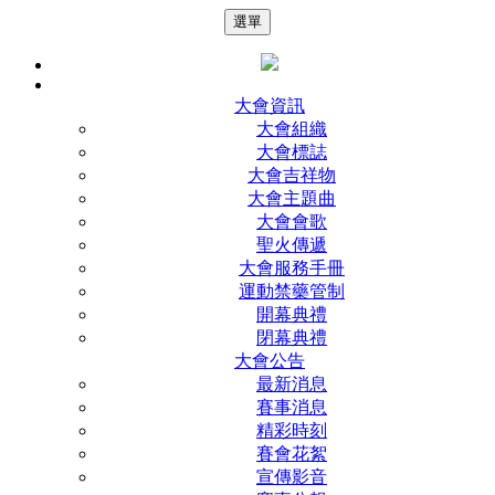
選單
大會資訊
大會組織
大會標誌
大會吉祥物
大會主題曲
大會會歌
聖火傳遞
大會服務手冊
運動禁藥管制
開幕典禮
閉幕典禮
大會公告
最新消息
賽事消息
精彩時刻
賽會花絮
宣傳影音