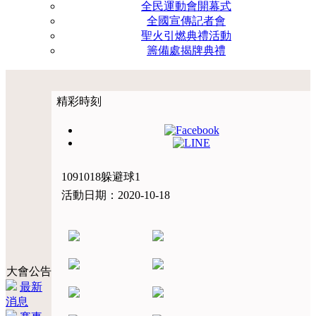
全民運動會開幕式
全國宣傳記者會
聖火引燃典禮活動
籌備處揭牌典禮
精彩時刻
1091018躲避球1
活動日期：2020-10-18
大會公告
最新
消息