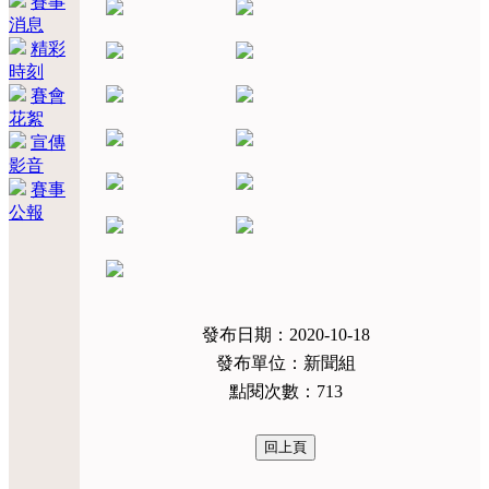
賽事
消息
精彩
時刻
賽會
花絮
宣傳
影音
賽事
公報
發布日期：2020-10-18
發布單位：新聞組
點閱次數：713