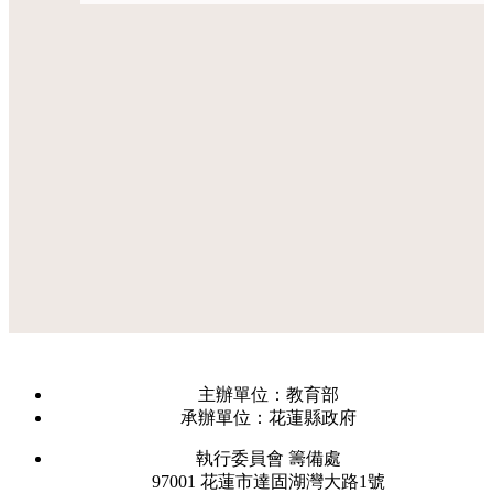
主辦單位：教育部
承辦單位：花蓮縣政府
執行委員會 籌備處
97001 花蓮市達固湖灣大路1號