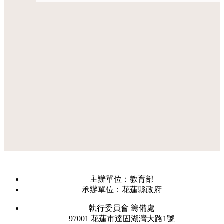
主辦單位：教育部
承辦單位：花蓮縣政府
執行委員會 籌備處
97001 花蓮市達固湖灣大路1號