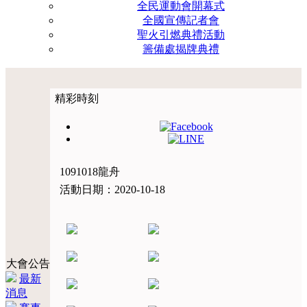
全民運動會開幕式
全國宣傳記者會
聖火引燃典禮活動
籌備處揭牌典禮
精彩時刻
1091018龍舟
活動日期：2020-10-18
大會公告
最新
消息