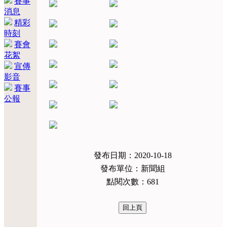
賽事
消息
精彩
時刻
賽會
花絮
宣傳
影音
賽事
公報
發布日期：2020-10-18
發布單位：新聞組
點閱次數：681