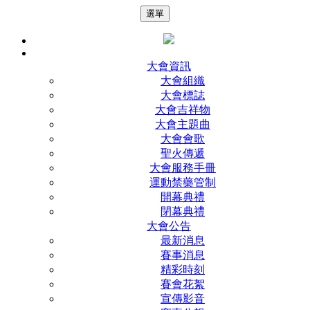
選單
大會資訊
大會組織
大會標誌
大會吉祥物
大會主題曲
大會會歌
聖火傳遞
大會服務手冊
運動禁藥管制
開幕典禮
閉幕典禮
大會公告
最新消息
賽事消息
精彩時刻
賽會花絮
宣傳影音