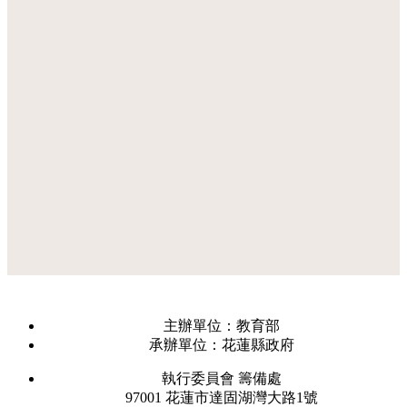
主辦單位：教育部
承辦單位：花蓮縣政府
執行委員會 籌備處
97001 花蓮市達固湖灣大路1號