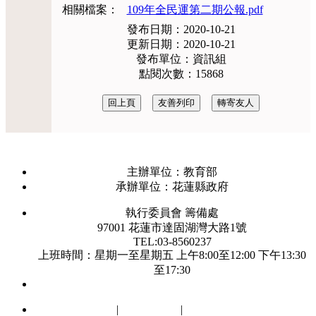
相關檔案：
109年全民運第二期公報.pdf
發布日期：2020-10-21
更新日期：2020-10-21
發布單位：資訊組
點閱次數：15868
主辦單位：教育部
承辦單位：花蓮縣政府
執行委員會 籌備處
97001 花蓮市達固湖灣大路1號
TEL:03-8560237
上班時間：星期一至星期五 上午8:00至12:00 下午13:30
至17:30
瀏覽人數：1624826
網站安全政策
|
隱私權政策
|
政府網站資料開放宣告