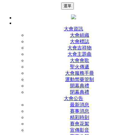
選單
大會資訊
大會組織
大會標誌
大會吉祥物
大會主題曲
大會會歌
聖火傳遞
大會服務手冊
運動禁藥管制
開幕典禮
閉幕典禮
大會公告
最新消息
賽事消息
精彩時刻
賽會花絮
宣傳影音