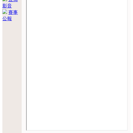
影音
賽事
公報