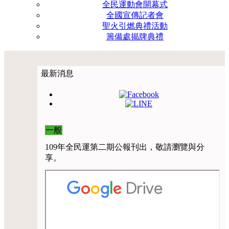
全民運動會開幕式
全國宣傳記者會
聖火引燃典禮活動
籌備處揭牌典禮
最新消息
一般
109年全民運第二期公報刊出，敬請瀏覽與分
享。