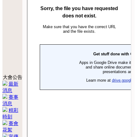
大會公告
最新
消息
賽事
消息
精彩
時刻
賽會
花絮
宣傳