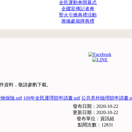
全民運動會開幕式
全國宣傳記者會
聖火引燃典禮活動
籌備處揭牌典禮
件資料，敬請參酌下載。
物保險.pdf
109年全民運理賠申請書.pdf
公共意外險理賠申請書.pd
發布日期：2020-10-22
更新日期：2020-10-22
發布單位：資訊組
點閱次數：12831