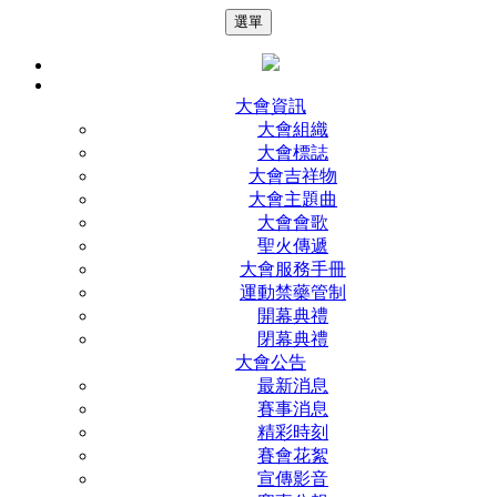
選單
大會資訊
大會組織
大會標誌
大會吉祥物
大會主題曲
大會會歌
聖火傳遞
大會服務手冊
運動禁藥管制
開幕典禮
閉幕典禮
大會公告
最新消息
賽事消息
精彩時刻
賽會花絮
宣傳影音