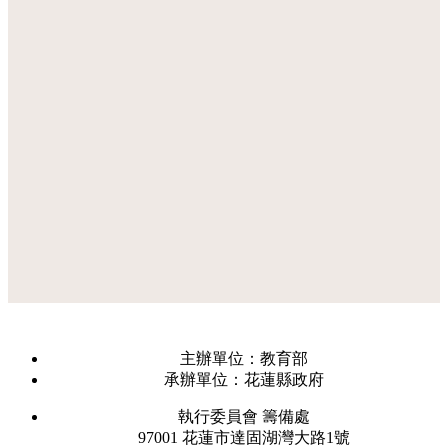
主辦單位：教育部
承辦單位：花蓮縣政府
執行委員會 籌備處
97001 花蓮市達固湖灣大路1號