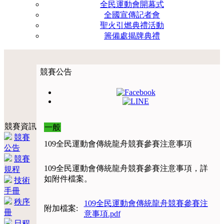
全民運動會開幕式
全國宣傳記者會
聖火引燃典禮活動
籌備處揭牌典禮
競賽公告
競賽資訊
一般
競賽
109全民運動會傳統龍舟競賽參賽注意事項
公告
競賽
109全民運動會傳統龍舟競賽參賽注意事項，詳
規程
如附件檔案。
技術
手冊
秩序
109全民運動會傳統龍舟競賽參賽注
附加檔案:
冊
意事項.pdf
日程