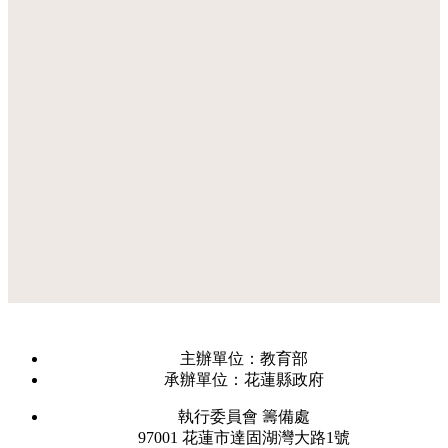
主辦單位：教育部
承辦單位：花蓮縣政府
執行委員會 籌備處
97001 花蓮市達固湖灣大路1號