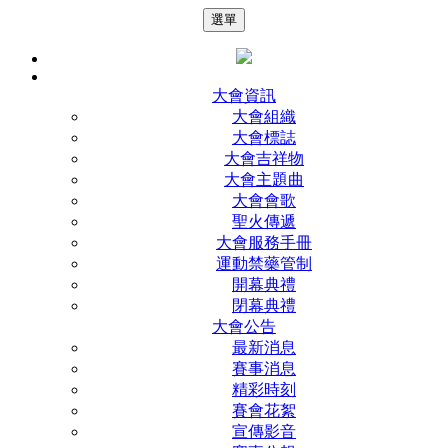
選單
大會資訊
大會組織
大會標誌
大會吉祥物
大會主題曲
大會會歌
聖火傳遞
大會服務手冊
運動禁藥管制
開幕典禮
閉幕典禮
大會公告
最新消息
賽事消息
精彩時刻
賽會花絮
宣傳影音