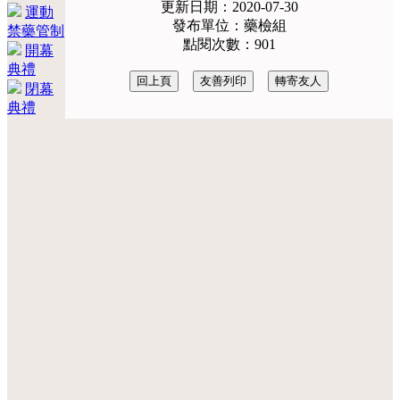
更新日期：2020-07-30
運動
發布單位：藥檢組
禁藥管制
點閱次數：901
開幕
典禮
閉幕
典禮