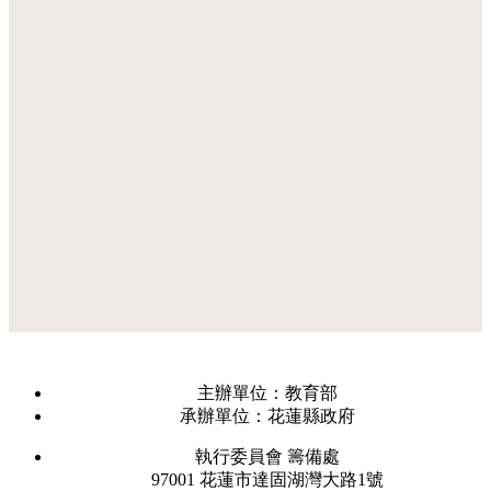
主辦單位：教育部
承辦單位：花蓮縣政府
執行委員會 籌備處
97001 花蓮市達固湖灣大路1號