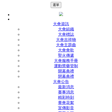
選單
大會資訊
大會組織
大會標誌
大會吉祥物
大會主題曲
大會會歌
聖火傳遞
大會服務手冊
運動禁藥管制
開幕典禮
閉幕典禮
大會公告
最新消息
賽事消息
精彩時刻
賽會花絮
宣傳影音