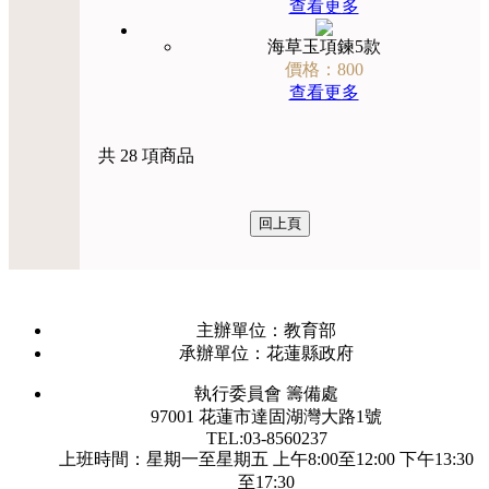
查看更多
海草玉項鍊5款
價格：800
查看更多
共 28 項商品
主辦單位：教育部
承辦單位：花蓮縣政府
執行委員會 籌備處
97001 花蓮市達固湖灣大路1號
TEL:03-8560237
上班時間：星期一至星期五 上午8:00至12:00 下午13:30
至17:30