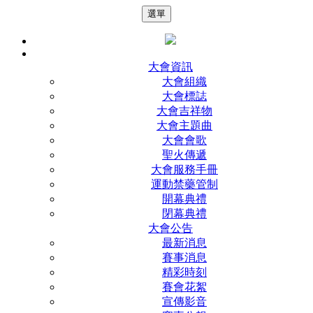
選單
大會資訊
大會組織
大會標誌
大會吉祥物
大會主題曲
大會會歌
聖火傳遞
大會服務手冊
運動禁藥管制
開幕典禮
閉幕典禮
大會公告
最新消息
賽事消息
精彩時刻
賽會花絮
宣傳影音