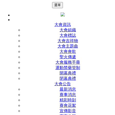
選單
大會資訊
大會組織
大會標誌
大會吉祥物
大會主題曲
大會會歌
聖火傳遞
大會服務手冊
運動禁藥管制
開幕典禮
閉幕典禮
大會公告
最新消息
賽事消息
精彩時刻
賽會花絮
宣傳影音