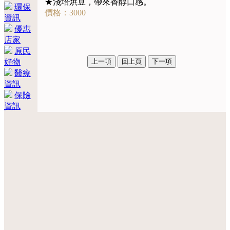
★淺培烘豆，帶來香醇口感。
環保
價格：3000
資訊
優惠
店家
原民
好物
醫療
資訊
保險
資訊