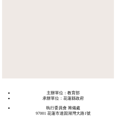
主辦單位：教育部
承辦單位：花蓮縣政府
執行委員會 籌備處
97001 花蓮市達固湖灣大路1號