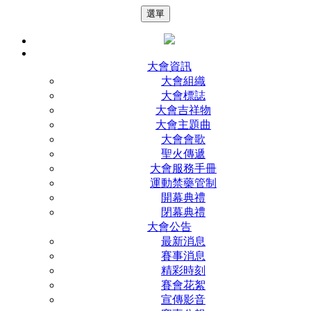
選單
大會資訊
大會組織
大會標誌
大會吉祥物
大會主題曲
大會會歌
聖火傳遞
大會服務手冊
運動禁藥管制
開幕典禮
閉幕典禮
大會公告
最新消息
賽事消息
精彩時刻
賽會花絮
宣傳影音