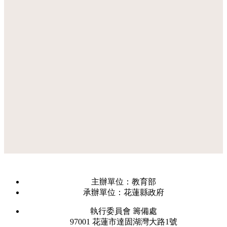
主辦單位：教育部
承辦單位：花蓮縣政府
執行委員會 籌備處
97001 花蓮市達固湖灣大路1號