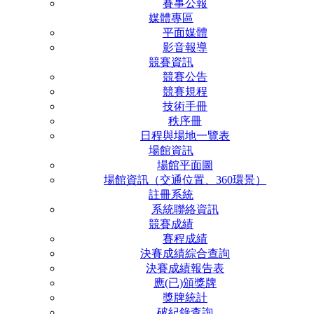
賽事公報
媒體專區
平面媒體
影音報導
競賽資訊
競賽公告
競賽規程
技術手冊
秩序冊
日程與場地一覽表
場館資訊
場館平面圖
場館資訊（交通位置、360環景）
註冊系統
系統聯絡資訊
競賽成績
賽程成績
決賽成績綜合查詢
決賽成績報告表
應(已)頒獎牌
獎牌統計
破紀錄查詢