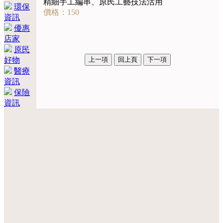
精細手工編串、原民工藝技法活用
環保
價格：150
資訊
優惠
店家
原民
好物
醫療
資訊
保險
資訊