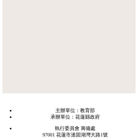
主辦單位：教育部
承辦單位：花蓮縣政府
執行委員會 籌備處
97001 花蓮市達固湖灣大路1號