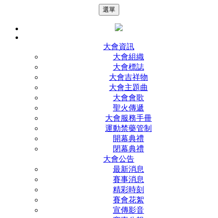
選單
大會資訊
大會組織
大會標誌
大會吉祥物
大會主題曲
大會會歌
聖火傳遞
大會服務手冊
運動禁藥管制
開幕典禮
閉幕典禮
大會公告
最新消息
賽事消息
精彩時刻
賽會花絮
宣傳影音