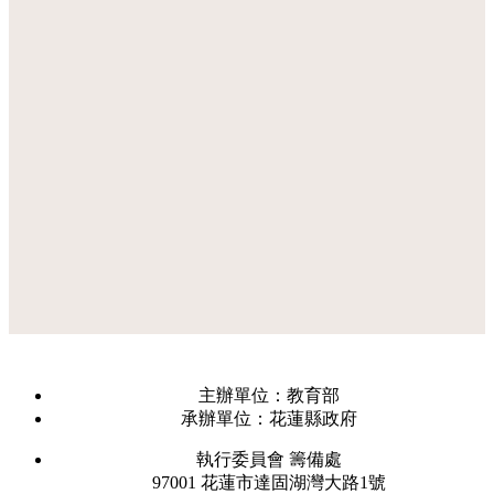
主辦單位：教育部
承辦單位：花蓮縣政府
執行委員會 籌備處
97001 花蓮市達固湖灣大路1號