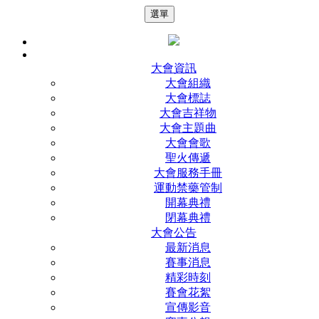
選單
大會資訊
大會組織
大會標誌
大會吉祥物
大會主題曲
大會會歌
聖火傳遞
大會服務手冊
運動禁藥管制
開幕典禮
閉幕典禮
大會公告
最新消息
賽事消息
精彩時刻
賽會花絮
宣傳影音