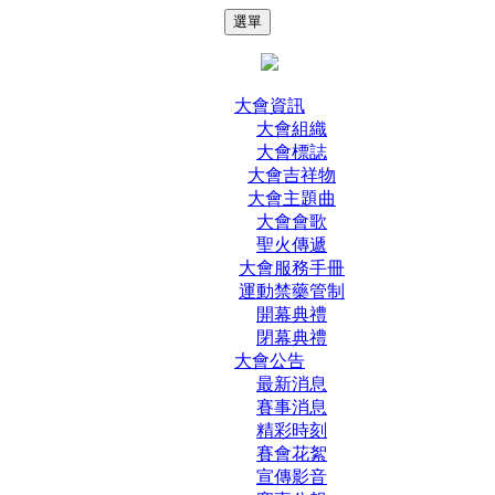
選單
大會資訊
大會組織
大會標誌
大會吉祥物
大會主題曲
大會會歌
聖火傳遞
大會服務手冊
運動禁藥管制
開幕典禮
閉幕典禮
大會公告
最新消息
賽事消息
精彩時刻
賽會花絮
宣傳影音