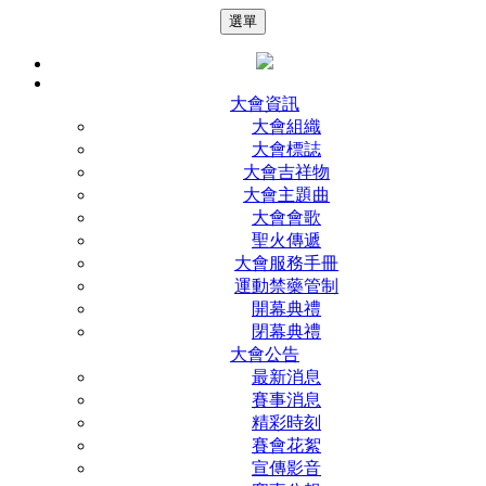
選單
大會資訊
大會組織
大會標誌
大會吉祥物
大會主題曲
大會會歌
聖火傳遞
大會服務手冊
運動禁藥管制
開幕典禮
閉幕典禮
大會公告
最新消息
賽事消息
精彩時刻
賽會花絮
宣傳影音