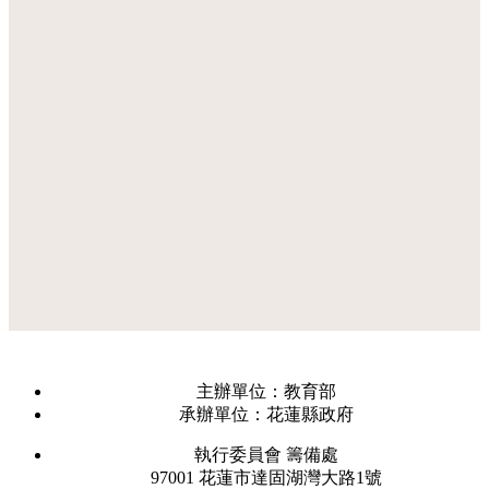
主辦單位：教育部
承辦單位：花蓮縣政府
執行委員會 籌備處
97001 花蓮市達固湖灣大路1號