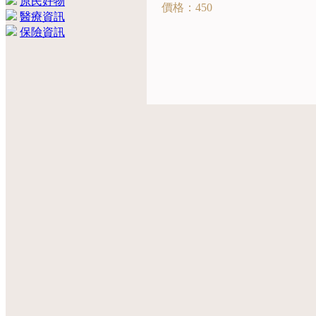
原民好物
價格：450
醫療資訊
保險資訊