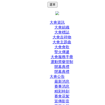
選單
大會資訊
大會組織
大會標誌
大會吉祥物
大會主題曲
大會會歌
聖火傳遞
大會服務手冊
運動禁藥管制
開幕典禮
閉幕典禮
大會公告
最新消息
賽事消息
精彩時刻
賽會花絮
宣傳影音