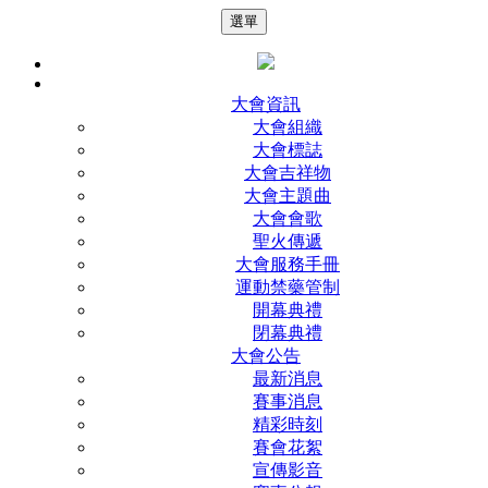
選單
大會資訊
大會組織
大會標誌
大會吉祥物
大會主題曲
大會會歌
聖火傳遞
大會服務手冊
運動禁藥管制
開幕典禮
閉幕典禮
大會公告
最新消息
賽事消息
精彩時刻
賽會花絮
宣傳影音