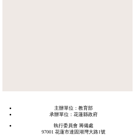
主辦單位：教育部
承辦單位：花蓮縣政府
執行委員會 籌備處
97001 花蓮市達固湖灣大路1號