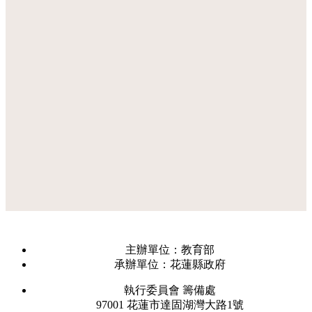
主辦單位：教育部
承辦單位：花蓮縣政府
執行委員會 籌備處
97001 花蓮市達固湖灣大路1號