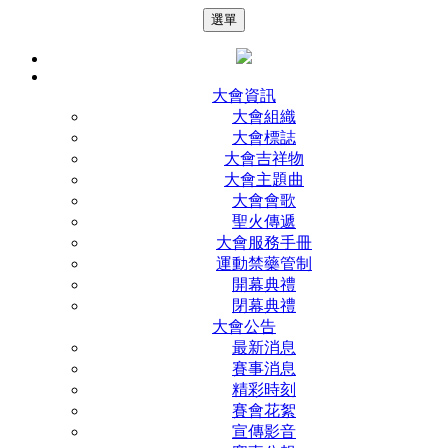
選單
大會資訊
大會組織
大會標誌
大會吉祥物
大會主題曲
大會會歌
聖火傳遞
大會服務手冊
運動禁藥管制
開幕典禮
閉幕典禮
大會公告
最新消息
賽事消息
精彩時刻
賽會花絮
宣傳影音