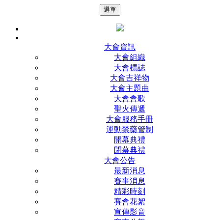
選單
大會資訊
大會組織
大會標誌
大會吉祥物
大會主題曲
大會會歌
聖火傳遞
大會服務手冊
運動禁藥管制
開幕典禮
閉幕典禮
大會公告
最新消息
賽事消息
精彩時刻
賽會花絮
宣傳影音