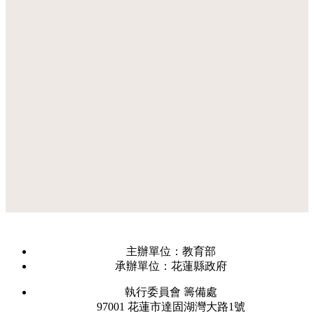
主辦單位：教育部
承辦單位：花蓮縣政府
執行委員會 籌備處
97001 花蓮市達固湖灣大路1號