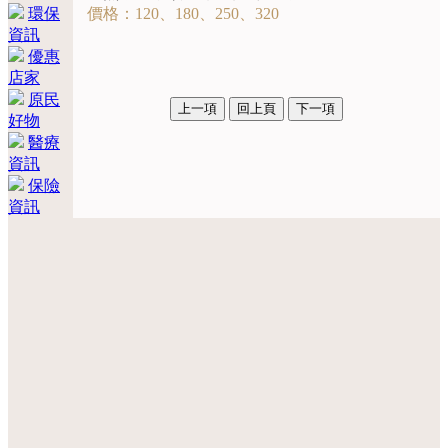
環保
價格：120、180、250、320
資訊
優惠
店家
原民
好物
醫療
資訊
保險
資訊