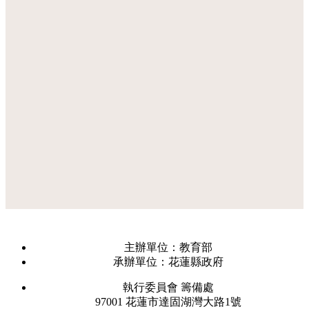
主辦單位：教育部
承辦單位：花蓮縣政府
執行委員會 籌備處
97001 花蓮市達固湖灣大路1號