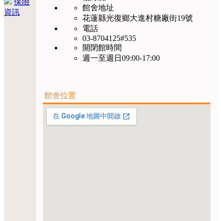
保險
館舍地址
資訊
花蓮縣光復鄉大進村糖廠街19號
電話
03-8704125#535
開閉館時間
週一至週日09:00-17:00
館舍位置