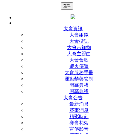
選單
大會資訊
大會組織
大會標誌
大會吉祥物
大會主題曲
大會會歌
聖火傳遞
大會服務手冊
運動禁藥管制
開幕典禮
閉幕典禮
大會公告
最新消息
賽事消息
精彩時刻
賽會花絮
宣傳影音