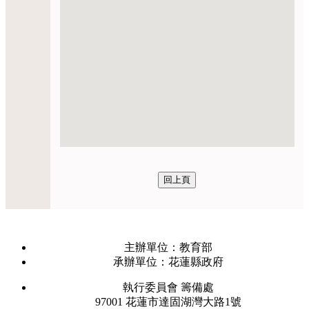
主辦單位：教育部
承辦單位：花蓮縣政府
執行委員會 籌備處
97001 花蓮市達固湖灣大路1號