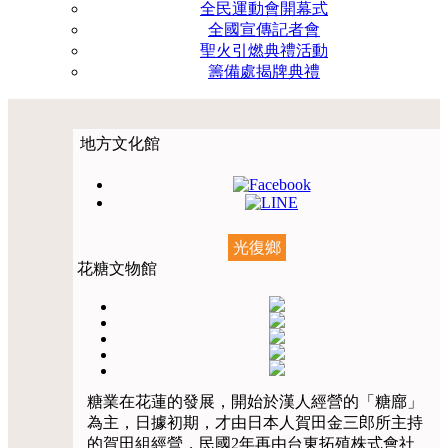
全民運動會開幕式
全國宣傳記者會
聖火引燃典禮活動
籌備處揭牌典禮
地方文化館
光復鄉
花糖文物館
糖業在花蓮的發展，開始於漢人經營的「糖廍」
為主，日據初期，才由日本人賀田金三郎所主持
的賀田組經營，民國2年再由台東拓殖株式會社