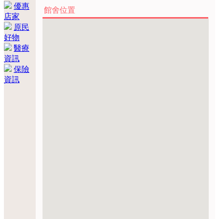
優惠
館舍位置
店家
原民
好物
醫療
資訊
保險
資訊