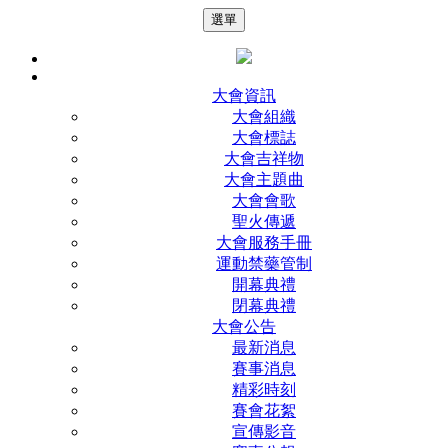
選單
大會資訊
大會組織
大會標誌
大會吉祥物
大會主題曲
大會會歌
聖火傳遞
大會服務手冊
運動禁藥管制
開幕典禮
閉幕典禮
大會公告
最新消息
賽事消息
精彩時刻
賽會花絮
宣傳影音