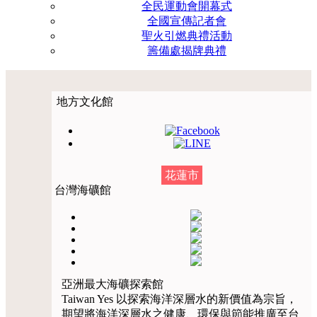
全民運動會開幕式
全國宣傳記者會
聖火引燃典禮活動
籌備處揭牌典禮
地方文化館
花蓮市
台灣海礦館
亞洲最大海礦探索館
Taiwan Yes 以探索海洋深層水的新價值為宗旨，
期望將海洋深層水之健康、環保與節能推廣至台