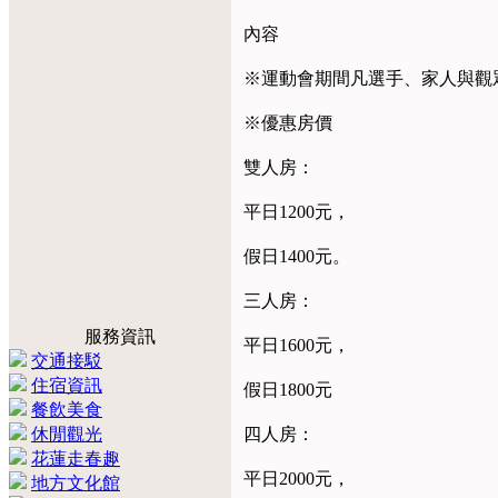
內容
※運動會期間凡選手、家人與觀
※優惠房價
雙人房：
平日1200元，
假日1400元。
三人房：
服務資訊
平日1600元，
交通接駁
住宿資訊
假日1800元
餐飲美食
休閒觀光
四人房：
花蓮走春趣
平日2000元，
地方文化館