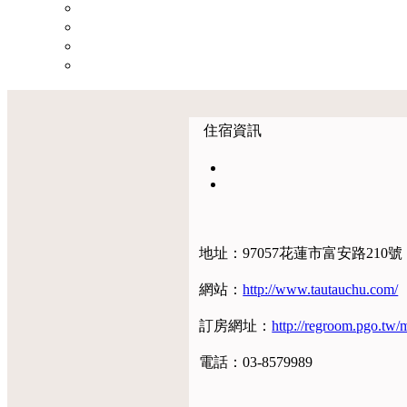
住宿資訊
地址：97057花蓮市富安路210號
網站：
http://www.tautauchu.com/
訂房網址：
http://regroom.pgo.t
電話：03-8579989