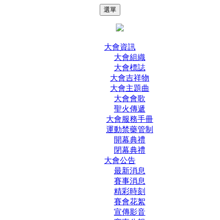
選單
大會資訊
大會組織
大會標誌
大會吉祥物
大會主題曲
大會會歌
聖火傳遞
大會服務手冊
運動禁藥管制
開幕典禮
閉幕典禮
大會公告
最新消息
賽事消息
精彩時刻
賽會花絮
宣傳影音