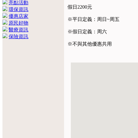
亮點活動
假日2200元
環保資訊
優惠店家
※平日定義：周日~周五
原民好物
醫療資訊
※假日定義：周六
保險資訊
※不與其他優惠共用