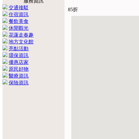
服務資訊
交通接駁
85折
住宿資訊
餐飲美食
休閒觀光
花蓮走春趣
地方文化館
亮點活動
環保資訊
優惠店家
原民好物
醫療資訊
保險資訊