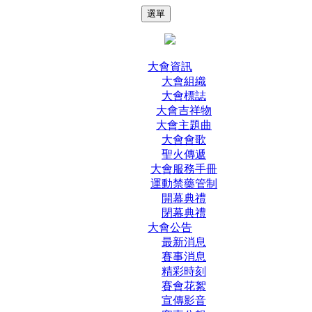
選單
大會資訊
大會組織
大會標誌
大會吉祥物
大會主題曲
大會會歌
聖火傳遞
大會服務手冊
運動禁藥管制
開幕典禮
閉幕典禮
大會公告
最新消息
賽事消息
精彩時刻
賽會花絮
宣傳影音