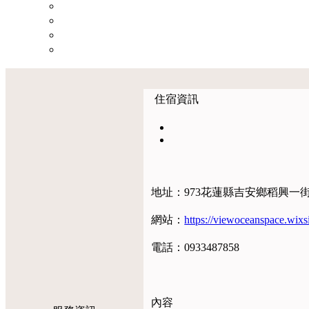
住宿資訊
地址：973花蓮縣吉安鄉稻興一街
網站：
https://viewoceanspace.wixsi
電話：0933487858
內容