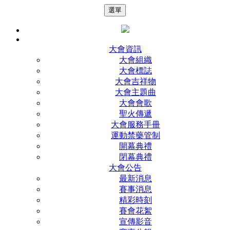
選單
大會資訊
大會組織
大會標誌
大會吉祥物
大會主題曲
大會會歌
聖火傳遞
大會服務手冊
運動禁藥管制
開幕典禮
閉幕典禮
大會公告
最新消息
賽事消息
精彩時刻
賽會花絮
宣傳影音