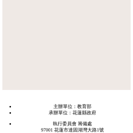
主辦單位：教育部
承辦單位：花蓮縣政府
執行委員會 籌備處
97001 花蓮市達固湖灣大路1號