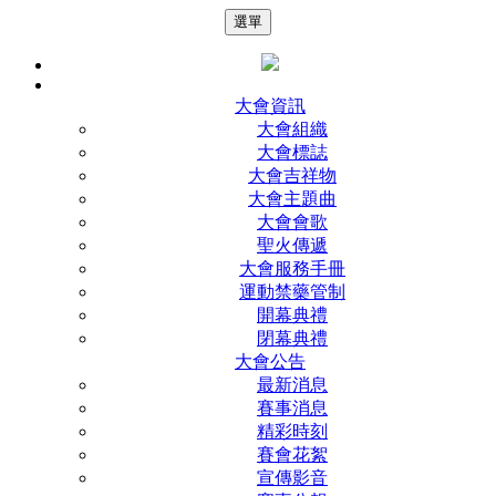
選單
大會資訊
大會組織
大會標誌
大會吉祥物
大會主題曲
大會會歌
聖火傳遞
大會服務手冊
運動禁藥管制
開幕典禮
閉幕典禮
大會公告
最新消息
賽事消息
精彩時刻
賽會花絮
宣傳影音