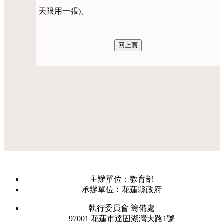
天限用一張)。
主辦單位：教育部
承辦單位：花蓮縣政府
執行委員會 籌備處
97001 花蓮市達固湖灣大路1號